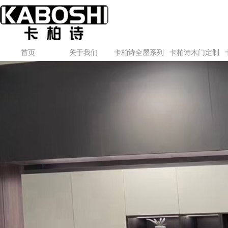
首页
关于我们
卡柏诗全屋系列
卡柏诗木门定制