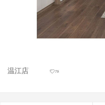
温江店
79