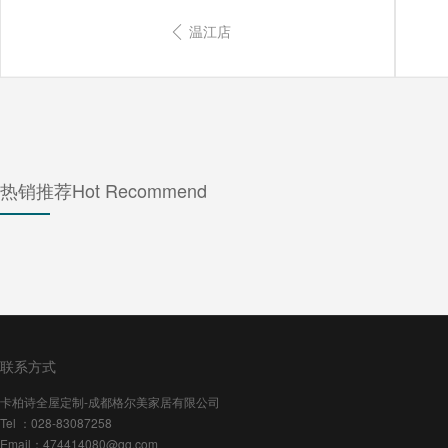
温江店
热销推荐
Hot Recommend
联系方式
卡柏诗全屋定制-成都格尔美家居有限公司
Tel ：028-83087258
Email：474414080@qq.com