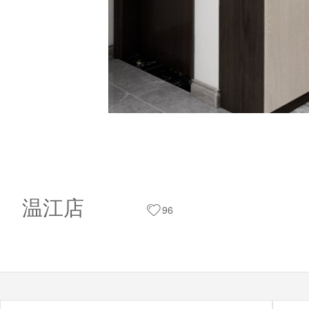
温江店
96