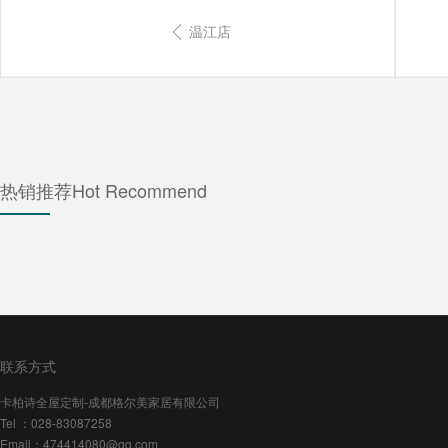
温江店
热销推荐
Hot Recommend
联系方式
卡柏诗全屋定制-成都格尔美家居有限公司
Tel ：028-83087258
Email：474414080@qq.com